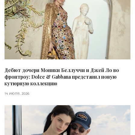
Дебют дочери Моники Беллуччи и Джей Ло во
фронтроу: Dolce & Gabbana представил новую
кутюрную коллекцию
14 ИЮЛЯ, 2026