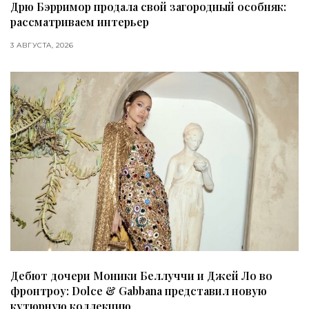
Дрю Бэрримор продала свой загородный особняк:
рассматриваем интерьер
3 АВГУСТА, 2026
Дебют дочери Моники Беллуччи и Джей Ло во
фронтроу: Dolce & Gabbana представил новую
кутюрную коллекцию