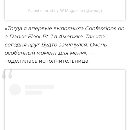
A post shared by W Magazine (@wmag)
«Тогда я впервые выполнила Confessions on
a Dance Floor Pt. 1 в Америке. Так что
сегодня круг будто замкнулся. Очень
особенный момент для меня»
, —
поделилась исполнительница.