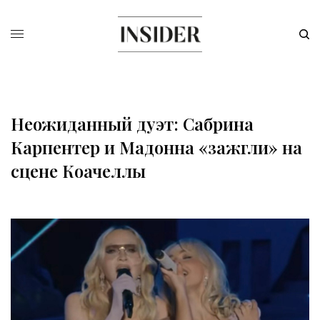
Неожиданный дуэт: Сабрина
Карпентер и Мадонна «зажгли» на
сцене Коачеллы