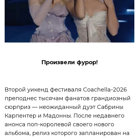
Произвели фурор!
Второй уикенд фестиваля Coachella-2026
преподнес тысячам фанатов грандиозный
сюрприз — неожиданный дуэт Сабрины
Карпентер и Мадонны. После недавнего
анонса поп-королевой своего нового
альбома, релиз которого запланирован на