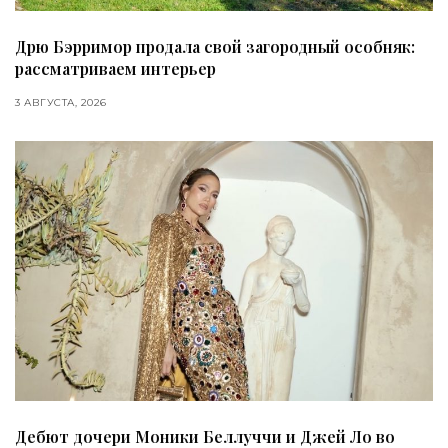
Дрю Бэрримор продала свой загородный особняк:
рассматриваем интерьер
3 АВГУСТА, 2026
Дебют дочери Моники Беллуччи и Джей Ло во