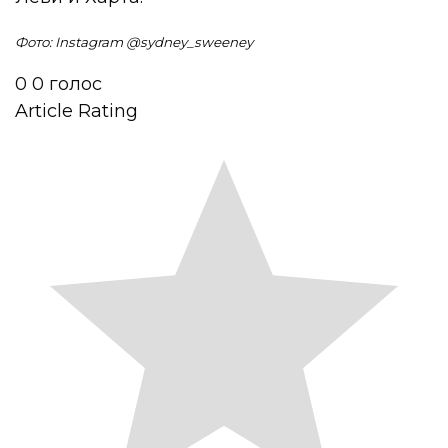
Фото: Instagram @sydney_sweeney
0
0
голос
Article Rating