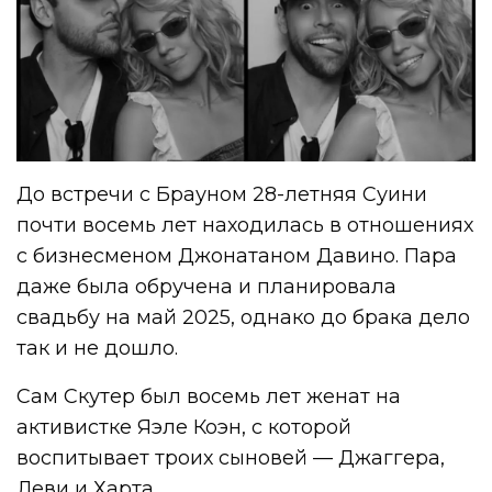
До встречи с Брауном 28-летняя Суини
почти восемь лет находилась в отношениях
с бизнесменом Джонатаном Давино. Пара
даже была обручена и планировала
свадьбу на май 2025, однако до брака дело
так и не дошло.
Сам Скутер был восемь лет женат на
активистке Яэле Коэн, с которой
воспитывает троих сыновей — Джаггера,
Леви и Харта.