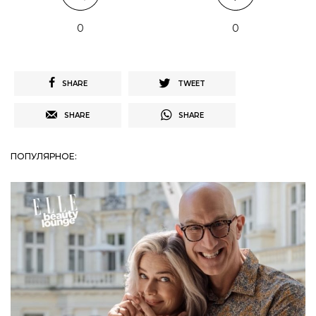
0
0
SHARE
TWEET
SHARE
SHARE
ПОПУЛЯРНОЕ: