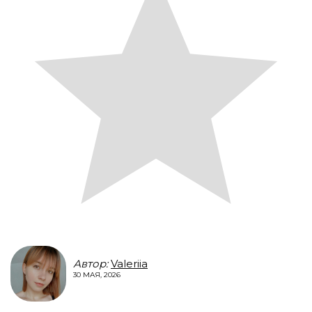
Автор:
Valeriia
30 МАЯ, 2026