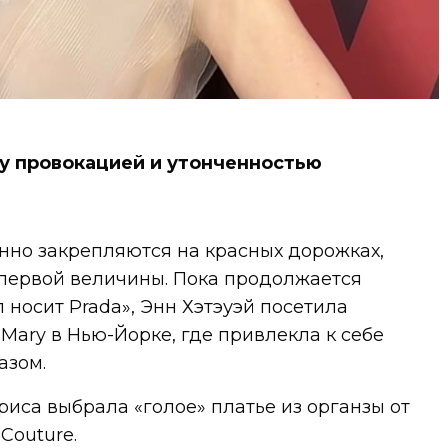
у провокацией и утонченностью
нно закрепляются на красных дорожках,
 первой величины. Пока продолжается
 носит Prada», Энн Хэтэуэй посетила
Mary в Нью-Йорке, где привлекла к себе
азом.
риса выбрала «голое» платье из органзы от
Couture.