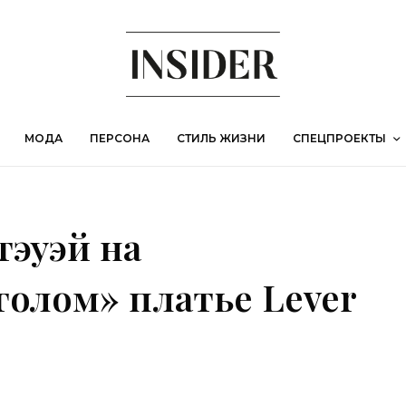
МОДА
ПЕРСОНА
СТИЛЬ ЖИЗНИ
СПЕЦПРОЕКТЫ
тэуэй на
голом» платье Lever