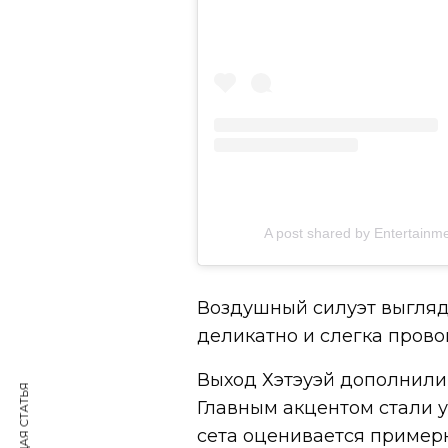
A post shared by Entertainm
Воздушный силуэт выгляд
деликатно и слегка пров
Выход Хэтэуэй дополнили
Главным акцентом стали у
сета оценивается примерн