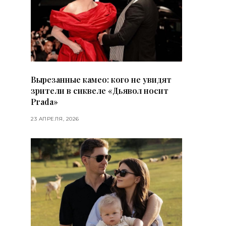
Вырезанные камео: кого не увидят
зрители в сиквеле «Дьявол носит
Prada»
23 АПРЕЛЯ, 2026