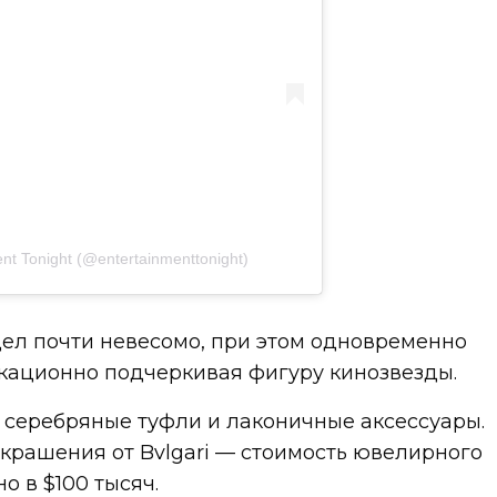
ent Tonight (@entertainmenttonight)
ел почти невесомо, при этом одновременно
окационно подчеркивая фигуру кинозвезды.
 серебряные туфли и лаконичные аксессуары.
крашения от Bvlgari — стоимость ювелирного
о в $100 тысяч.