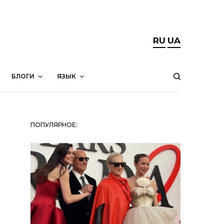
RU
UA
БЛОГИ
ЯЗЫК
ПОПУЛЯРНОЕ: