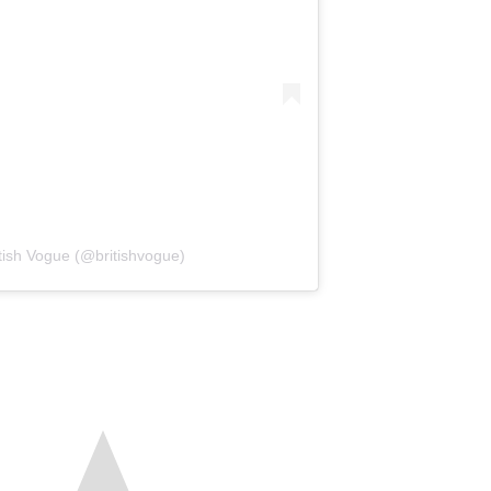
itish Vogue (@britishvogue)