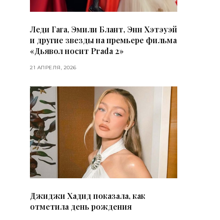
Леди Гага, Эмили Блант, Энн Хэтэуэй
и другие звезды на премьере фильма
«Дьявол носит Prada 2»
21 АПРЕЛЯ, 2026
Джиджи Хадид показала, как
отметила день рождения