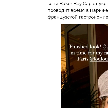
кепи Baker Boy Cap от ук
проводит время в Париже,
французской гастрономие