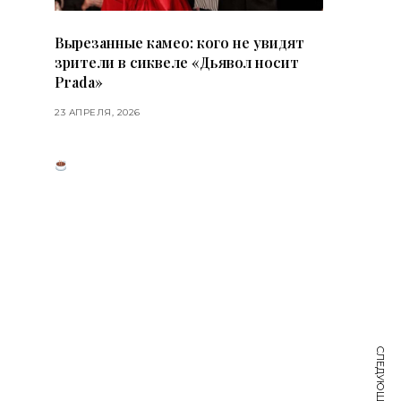
Вырезанные камео: кого не увидят
зрители в сиквеле «Дьявол носит
Prada»
23 АПРЕЛЯ, 2026