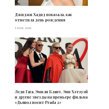
Джиджи Хадид показала, как
отметила день рождения
3 МАЯ, 2026
Леди Гага, Эмили Блант, Энн Хэтэуэй
и другие звезды на премьере фильма
«Дьявол носит Prada 2»