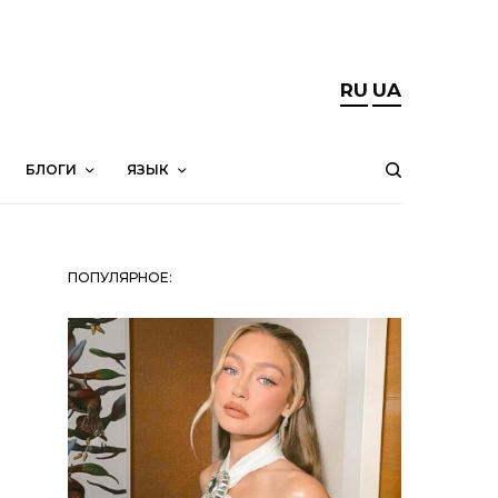
RU
UA
БЛОГИ
ЯЗЫК
ПОПУЛЯРНОЕ: