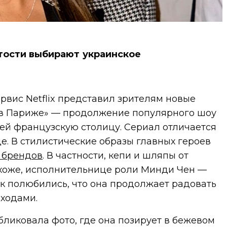
тости выбирают украинское
вис Netflix представил зрителям новые
 в Париже» — продолжение популярного шоу
ей французскую столицу. Сериал отличается
. В стилистические образы главных героев
 брендов
. В частности, кепи и шляпы от
похоже, исполнительнице роли Минди Чен —
к полюбились, что она продолжает радовать
ходами.
убликовала фото, где она позирует в бежевом