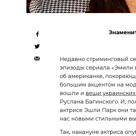
Знамени
Недавно стриминговый сер
эпизоды сериала «Эмили
об американке, покоряющ
большим акцентом на моде
вошли и
вещи украинских
Руслана Багинского. И, 
актрисе Эшли Парк они та
нас новыми стильными вы
Так, накануне актриса оп