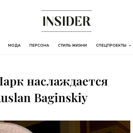
МОДА
ПЕРСОНА
СТИЛЬ ЖИЗНИ
СПЕЦПРОЕКТЫ
Парк наслаждается
slan Baginskiy