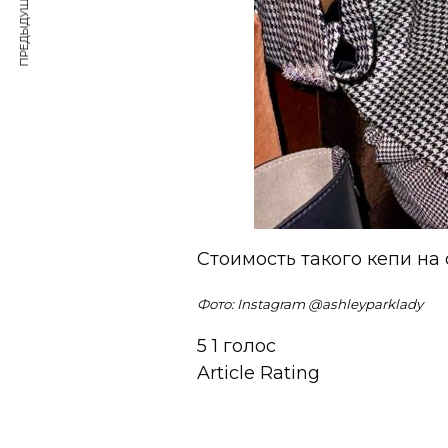
ПРЕДЫДУЩАЯ СТАТЬЯ
Стоимость такого кепи н
Фото: Instagram @
ashleyparklady
5
1
голос
Article Rating