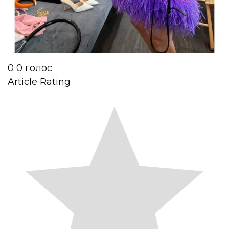
0
0
голос
Article Rating