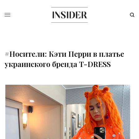
#Носители: Кэти Перри в платье
украинского бренда T-DRESS