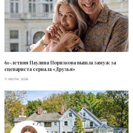
61-летняя Паулина Поризкова вышла замуж за
сценариста сериала «Друзья»
11 ИЮЛЯ, 2026