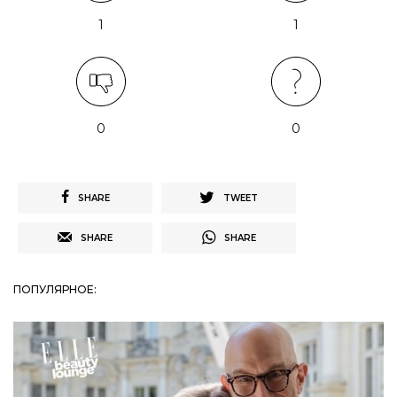
1
1
0
0
SHARE
TWEET
SHARE
SHARE
ПОПУЛЯРНОЕ: