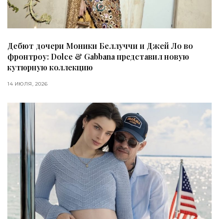
Дебют дочери Моники Беллуччи и Джей Ло во
фронтроу: Dolce & Gabbana представил новую
кутюрную коллекцию
14 ИЮЛЯ, 2026