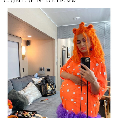
со дня на день станет мамой.