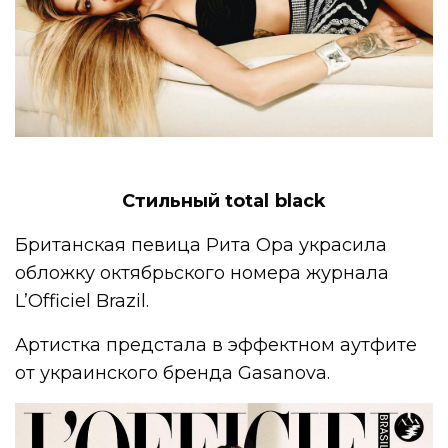
Стильный total black
Британская певица Рита Ора украсила
обложку октябрьского номера журнала
L’Officiel Brazil.
Артистка предстала в эффектном аутфите
от украинского бренда Gasanova.