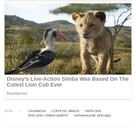
ТЕГИ
GASANOVA
L’OFFICIEL BRAZIL
РИТА ОРА
РІТА ОРА І ТАЙКА ВАЙТІТІ
УКРАИНСКИЕ БРЕНДЫ