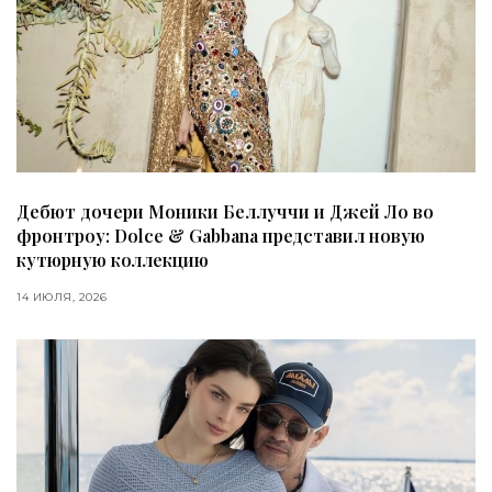
Дебют дочери Моники Беллуччи и Джей Ло во
фронтроу: Dolce & Gabbana представил новую
кутюрную коллекцию
14 ИЮЛЯ, 2026