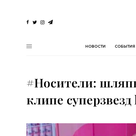
НОВОСТИ
СОБЫТИЯ
#Носители: шляпы
клипе суперзвезд