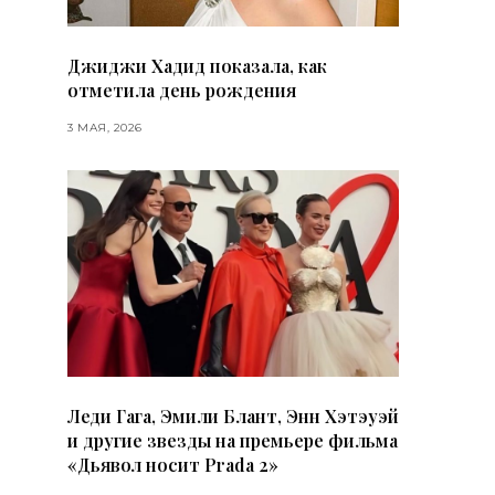
Джиджи Хадид показала, как
отметила день рождения
3 МАЯ, 2026
Леди Гага, Эмили Блант, Энн Хэтэуэй
и другие звезды на премьере фильма
«Дьявол носит Prada 2»