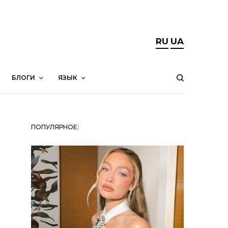
RU
UA
БЛОГИ
ЯЗЫК
ПОПУЛЯРНОЕ: