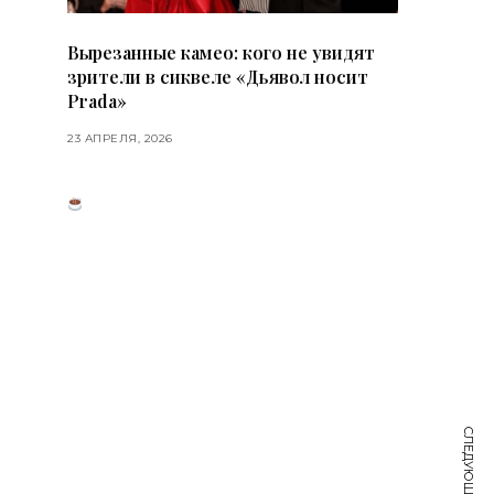
Вырезанные камео: кого не увидят
зрители в сиквеле «Дьявол носит
Prada»
23 АПРЕЛЯ, 2026