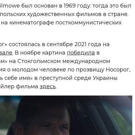
ilmowe был основан в 1969 году: тогда это был
польских художественных фильмов в стране.
я на кинематографе посткоммунистических
» состоялась в сентябре 2021 года на
вале
. В ноябре картина
победила
в
м» на Стокгольмском международном
ия о молодом человеке по прозвищу Носорог,
ь себе имя» в преступной среде Украины
рейлер фильма
здесь
.