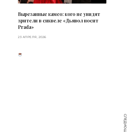
Вырезанные камео: кого не увидят
зрители в сиквеле «Дьявол носит
Prada»
23 АПРЕЛЯ, 2026