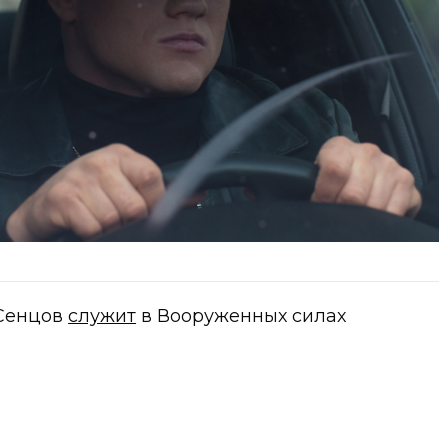
 Сенцов
служит
в Вооруженных силах