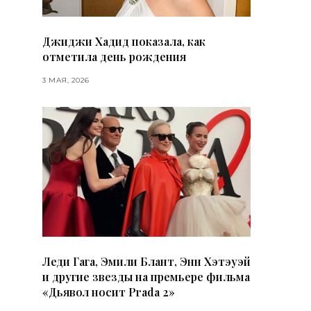
Джиджи Хадид показала, как
отметила день рождения
3 МАЯ, 2026
Леди Гага, Эмили Блант, Энн Хэтэуэй
и другие звезды на премьере фильма
«Дьявол носит Prada 2»