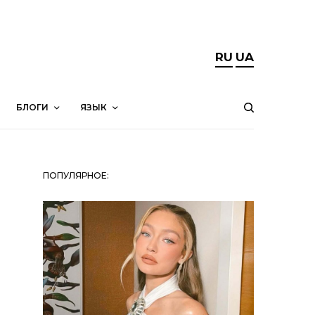
RU
UA
БЛОГИ
ЯЗЫК
ПОПУЛЯРНОЕ: