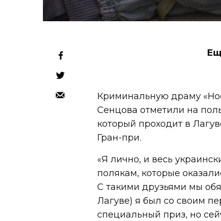
Ещ
Криминальную драму «Нос
Сенцова отметили на поль
который проходит в Лагув
Гран-при.
«Я лично, и весь украинс
полякам, которые оказал
С такими друзьями мы обя
Лагуве) я был со своим п
специальный приз, но сей