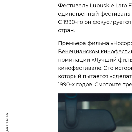
Фестиваль Lubuskie Lato F
единственный фестиваль 
С 1990-го он фокусируетс
стран.
Премьера фильма «Носорог
Венецианском кинофести
номинации «Лучший филь
кинофестивале. Это истор
который пытается «сделат
1990-х годов. Смотрите т