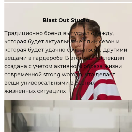
BUDDU
Blast Out Studio
Традиционно бренд выпустил одежду,
которая будет актуальна не один сезон и
которая будет удачно сочетаться с другими
вещами в гардеробе. В этот раз коллекция
создана с учетом активного образа жизни
современной strong woman, что делает
вещи универсальными в разных
жизненных ситуациях.