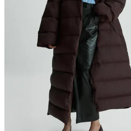
MY x MY