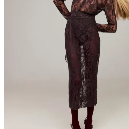
MY x MY