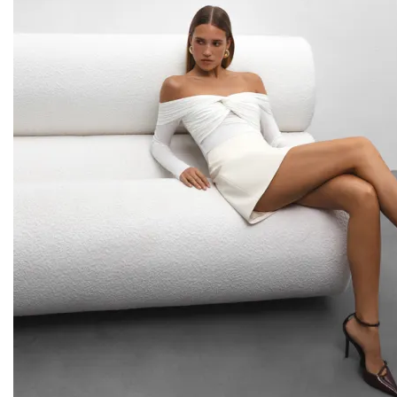
Marsego