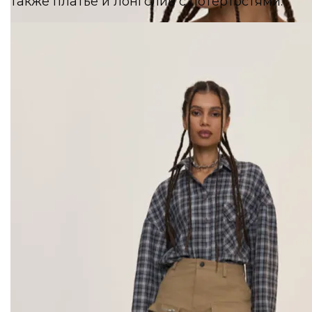
также платье и лонгслив с потертостями.