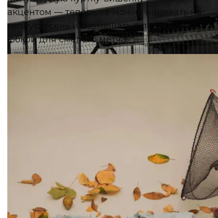
акцентом — теперь ее можно надевать на
теплую осень и совмещать с подобной
юбкой для смелого метча.