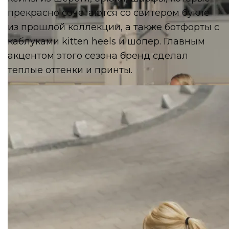
прекрасно сочетаются со свитером букле
из прошлой коллекции, а также ботфорты с
каблуками kitten heels и шопер. Главным
акцентом этого сезона бренд сделал
теплые оттенки и принты.