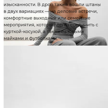
изысканности. В дроп также вошли штаны
в двух вариациях — на деловые встречи,
комфортные выходные или семейные
мероприятия, которые легко соединить с
курткой-косухой, а также базовыми
майками и футболками.