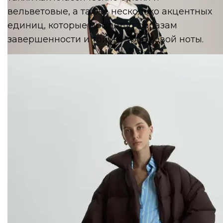
вельветовые, а также несколько акцентных
единиц, которые придадут образам
завершенности и той же трендовой ноты.