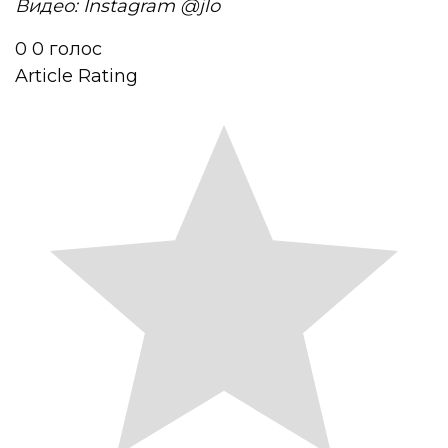
Видео: Instagram @jlo
0
0
голос
Article Rating