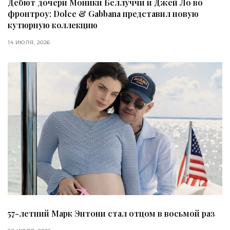
Дебют дочери Моники Беллуччи и Джей Ло во
фронтроу: Dolce & Gabbana представил новую
кутюрную коллекцию
14 ИЮЛЯ, 2026
57-летний Марк Энтони стал отцом в восьмой раз