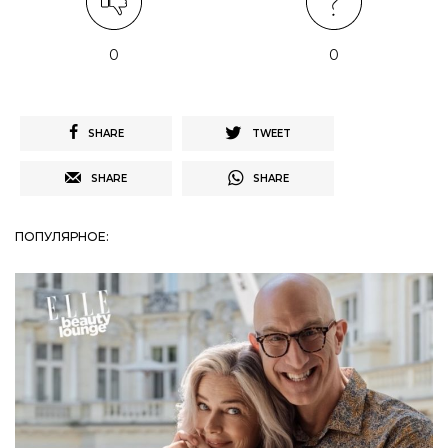
0
0
SHARE
TWEET
SHARE
SHARE
ПОПУЛЯРНОЕ: