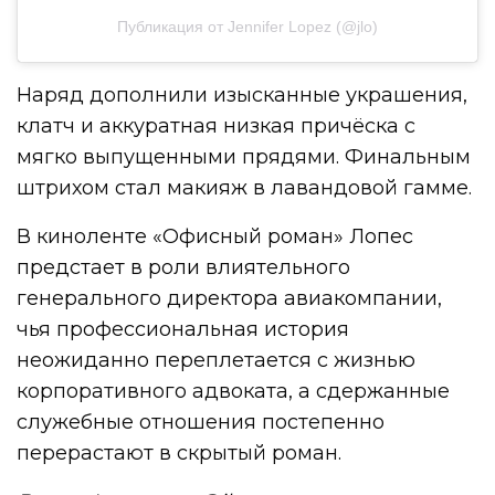
Публикация от Jennifer Lopez (@jlo)
Наряд дополнили изысканные украшения,
клатч и аккуратная низкая причёска с
мягко выпущенными прядями. Финальным
штрихом стал макияж в лавандовой гамме.
В киноленте «Офисный роман» Лопес
предстает в роли влиятельного
генерального директора авиакомпании,
чья профессиональная история
неожиданно переплетается с жизнью
корпоративного адвоката, а сдержанные
служебные отношения постепенно
перерастают в скрытый роман.