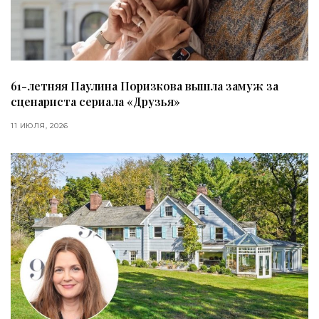
61-летняя Паулина Поризкова вышла замуж за
сценариста сериала «Друзья»
11 ИЮЛЯ, 2026