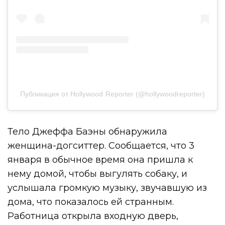
Публикация от Hollywood Reporter (@hollywoodreporter)
Тело Джеффа Баэны обнаружила
женщина-догситтер. Сообщается, что 3
января в обычное время она пришла к
нему домой, чтобы выгулять собаку, и
услышала громкую музыку, звучавшую из
дома, что показалось ей странным.
Работница открыла входную дверь,