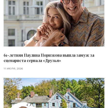
61-летняя Паулина Поризкова вышла замуж за
сценариста сериала «Друзья»
11 ИЮЛЯ, 2026