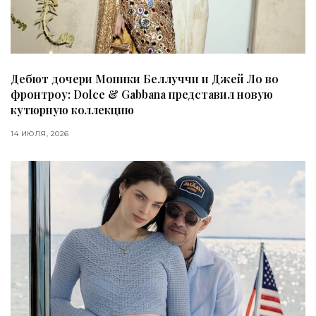
Дебют дочери Моники Беллуччи и Джей Ло во
фронтроу: Dolce & Gabbana представил новую
кутюрную коллекцию
14 ИЮЛЯ, 2026