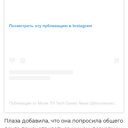
Посмотреть эту публикацию в Instagram
Публикация от Movie TV Tech Geeks News (@movietvtechgeeks)
Плаза добавила, что она попросила общего