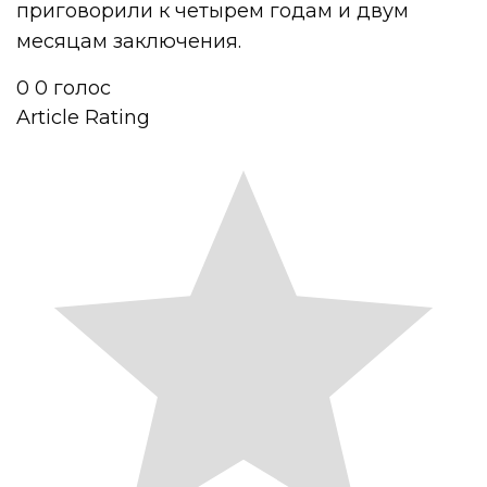
приговорили к четырем годам и двум
месяцам заключения.
0
0
голос
Article Rating