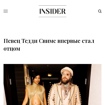
Певец Тедди Свимс впервые стал
отцом