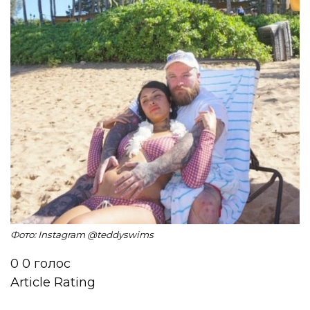
Фото: Instagram @teddyswims
0
0
голос
Article Rating