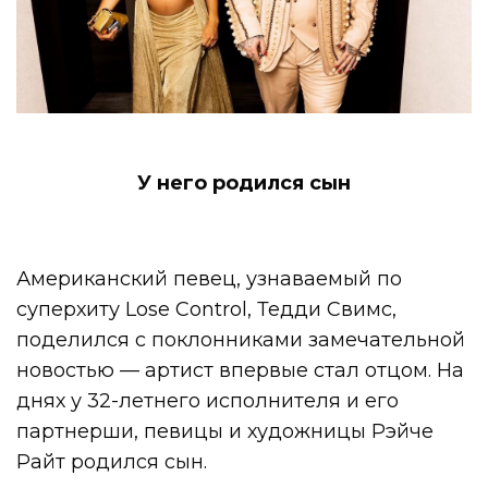
У него родился сын
Американский певец, узнаваемый по
суперхиту Lose Control, Тедди Свимс,
поделился с поклонниками замечательной
новостью — артист впервые стал отцом. На
днях у 32-летнего исполнителя и его
партнерши, певицы и художницы Рэйче
Райт родился сын.