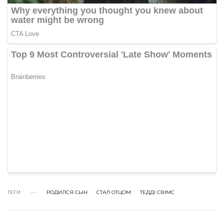
ТЕГИ
РОДИЛСЯ СЫН
СТАЛ ОТЦОМ
ТЕДДІ СВІМС