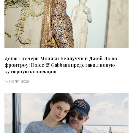
Дебют дочери Моники Беллуччи и Джей Ло во
фронтроу: Dolce & Gabbana представил новую
кутюрную коллекцию
14 ИЮЛЯ, 2026