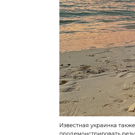
Известная украинка также
продемонстрировать резу