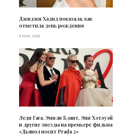
Джиджи Хадид показала, как
отметила день рождения
3 МАЯ, 2026
Леди Гага, Эмили Блант, Энн Хэтэуэй
и другие звезды на премьере фильма
«Дьявол носит Prada 2»