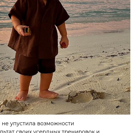
 не упустила возможности
льтат своих усердных тренировок и