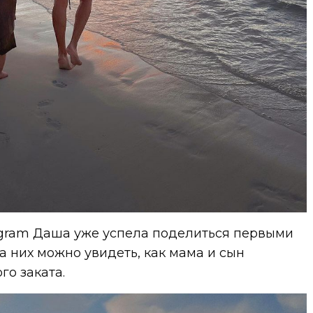
tagram Даша уже успела поделиться первыми
а них можно увидеть, как мама и сын
го заката.