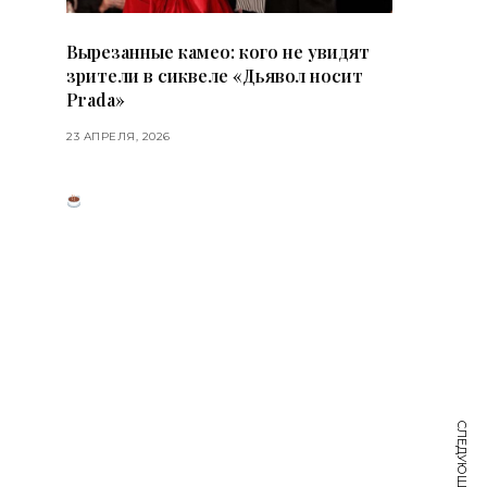
Вырезанные камео: кого не увидят
зрители в сиквеле «Дьявол носит
Prada»
23 АПРЕЛЯ, 2026