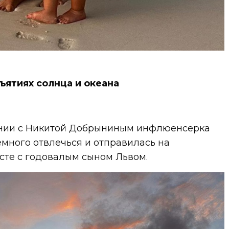
ъятиях солнца и океана
ании с Никитой Добрыниным инфлюенсерка
много отвлечься и отправилась на
сте с годовалым сыном Львом.