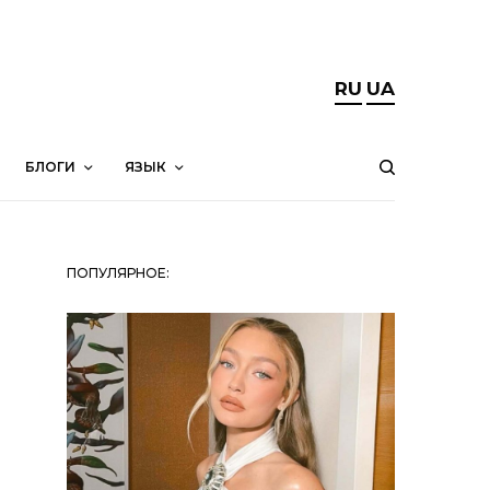
RU
UA
БЛОГИ
ЯЗЫК
ПОПУЛЯРНОЕ: