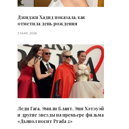
Джиджи Хадид показала, как
отметила день рождения
3 МАЯ, 2026
Леди Гага, Эмили Блант, Энн Хэтэуэй
и другие звезды на премьере фильма
«Дьявол носит Prada 2»