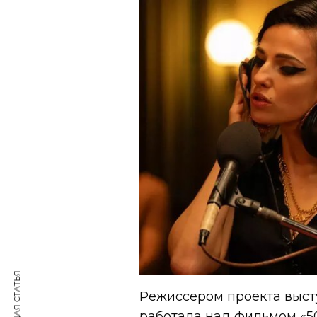
Режиссером проекта выст
работала над фильмом «5