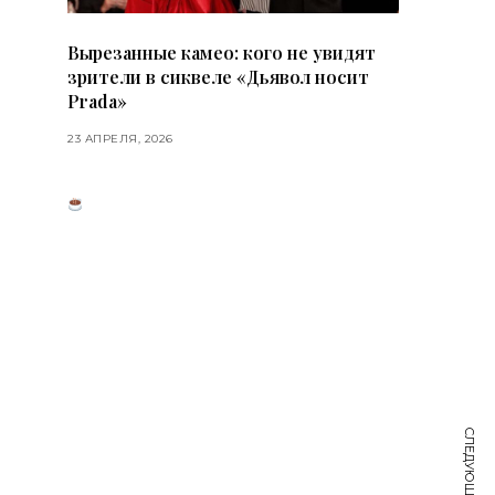
Вырезанные камео: кого не увидят
зрители в сиквеле «Дьявол носит
Prada»
23 АПРЕЛЯ, 2026