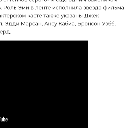
. Роль Эми в ленте исполнила звезда фильма
актерском касте также указаны Джек
, Эдди Марсан, Ансу Кабиа, Бронсон Уэбб,
ерд.