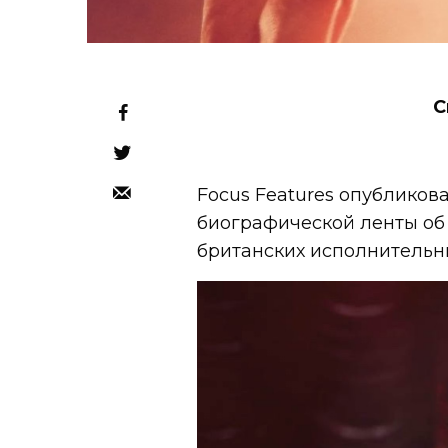
С
Focus Features опублико
биографической ленты об
британских исполнительни