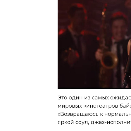
Это один из самых ожида
мировых кинотеатров байоп
«Возвращаюсь к нормальн
яркой соул, джаз-исполни