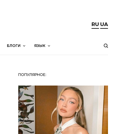
RU
UA
БЛОГИ
ЯЗЫК
ПОПУЛЯРНОЕ: