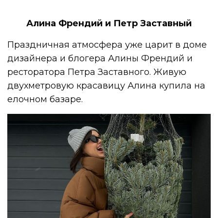
Алина Френдий и Петр Заставный
Праздничная атмосфера уже царит в доме
дизайнера и блогера Алины Френдий и
ресторатора Петра Заставного. Живую
двухметровую красавицу Алина купила на
елочном базаре.