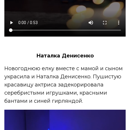
Наталка Денисенко
Новогоднюю елку вместе с мамой и сыном
украсила и Наталка Денисенко. Пушистую
красавицу актриса задекорировала
серебристыми игрушками, красными
бантами и синей гирляндой.