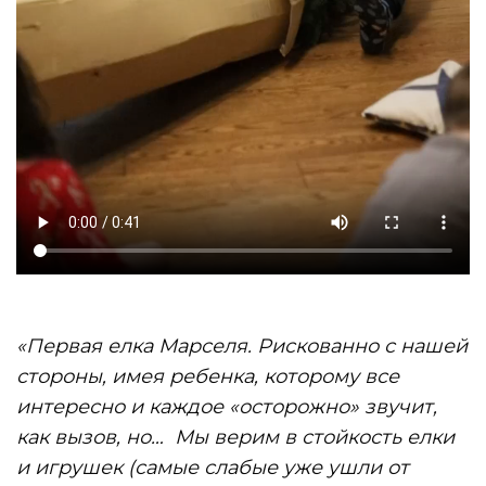
«Первая елка Марселя. Рискованно с нашей
стороны, имея ребенка, которому все
интересно и каждое «осторожно» звучит,
как вызов, но… Мы верим в стойкость елки
и игрушек (самые слабые уже ушли от