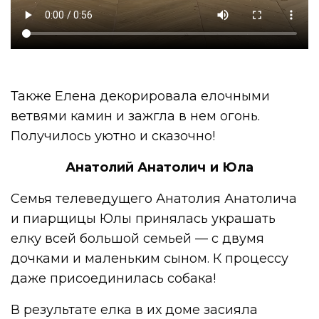
Также Елена декорировала елочными
ветвями камин и зажгла в нем огонь.
Получилось уютно и сказочно!
Анатолий Анатолич и Юла
Семья телеведущего Анатолия Анатолича
и пиарщицы Юлы принялась украшать
елку всей большой семьей — с двумя
дочками и маленьким сыном. К процессу
даже присоединилась собака!
В результате елка в их доме засияла