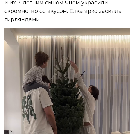
и их 3-летним сыном Яном украсили
скромно, но со вкусом. Елка ярко засияла
гирляндами.