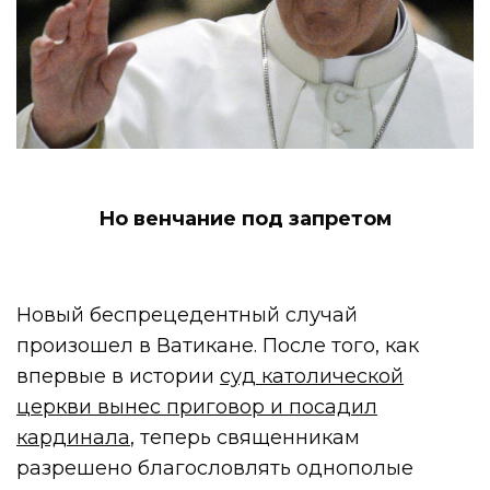
Но венчание под запретом
Новый беспрецедентный случай
произошел в Ватикане. После того, как
впервые в истории
суд католической
церкви вынес приговор и посадил
кардинала
, теперь священникам
разрешено благословлять однополые