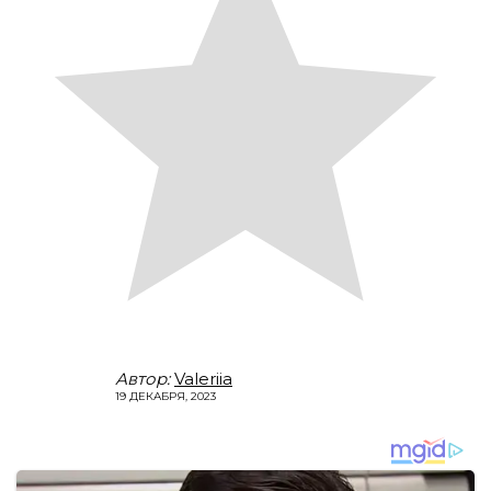
Автор:
Valeriia
19 ДЕКАБРЯ, 2023