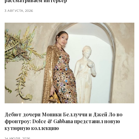
рассматриваем интерьер
3 АВГУСТА, 2026
Дебют дочери Моники Беллуччи и Джей Ло во
фронтроу: Dolce & Gabbana представил новую
кутюрную коллекцию
14 ИЮЛЯ, 2026