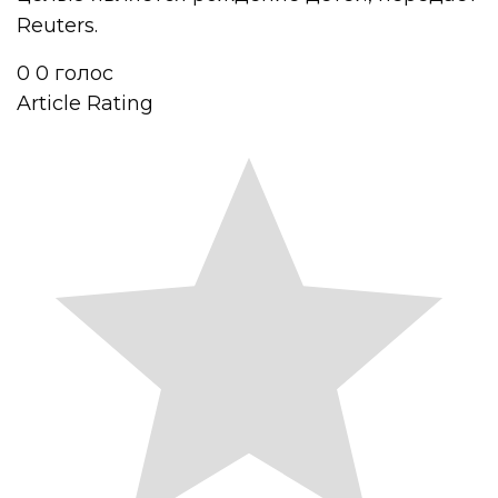
Reuters.
0
0
голос
Article Rating