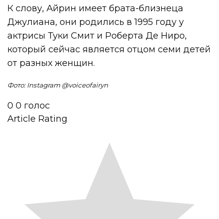
К слову, Айрин имеет брата-близнеца
Джулиана, они родились в 1995 году у
актрисы Туки Смит и Роберта Де Ниро,
который сейчас является отцом семи детей
от разных женщин.
Фото: Instagram @voiceofairyn
0
0
голос
Article Rating