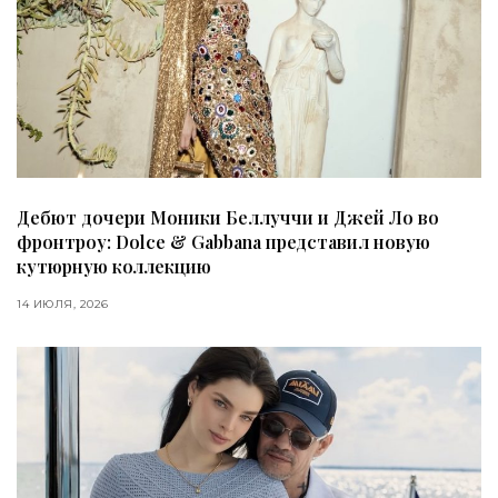
Дебют дочери Моники Беллуччи и Джей Ло во
фронтроу: Dolce & Gabbana представил новую
кутюрную коллекцию
14 ИЮЛЯ, 2026