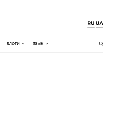
RU
UA
БЛОГИ
ЯЗЫК