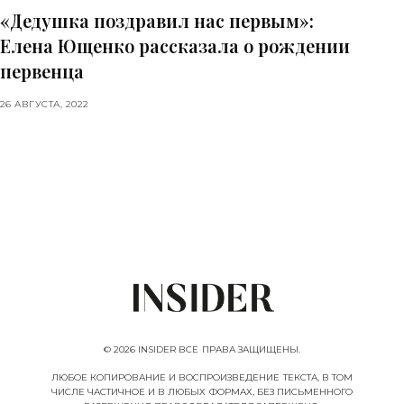
«Дедушка поздравил нас первым»:
Елена Ющенко рассказала о рождении
первенца
26 АВГУСТА, 2022
© 2026 INSIDER ВСЕ ПРАВА ЗАЩИЩЕНЫ.
ЛЮБОЕ КОПИРОВАНИЕ И ВОСПРОИЗВЕДЕНИЕ ТЕКСТА, В ТОМ
ЧИСЛЕ ЧАСТИЧНОЕ И В ЛЮБЫХ ФОРМАХ, БЕЗ ПИСЬМЕННОГО