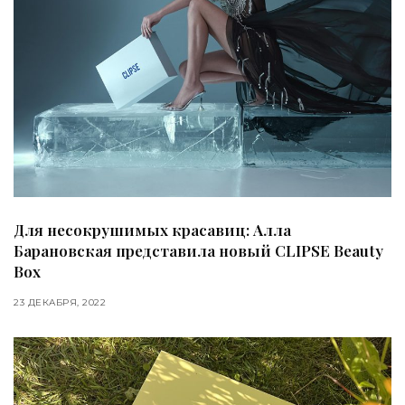
Для несокрушимых красавиц: Алла
Барановская представила новый CLIPSE Beauty
Box
23 ДЕКАБРЯ, 2022