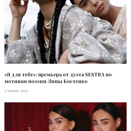
«Я для тебе»: премьера от дуэта SESTRA по
мотивам поэзии Лины Костенко
11 ИЮНЯ, 2024