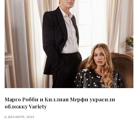
Марго Робби и Киллиан Мерфи украсили
обложку Variety
6 ДЕКАБРЯ, 2023