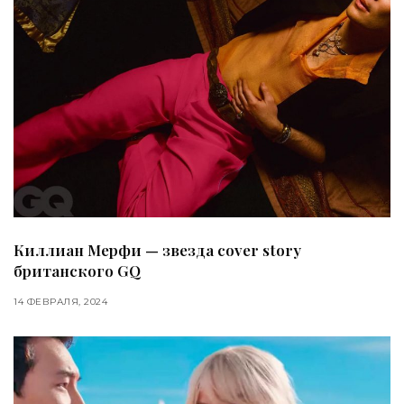
Киллиан Мерфи — звезда cover story
британского GQ
14 ФЕВРАЛЯ, 2024