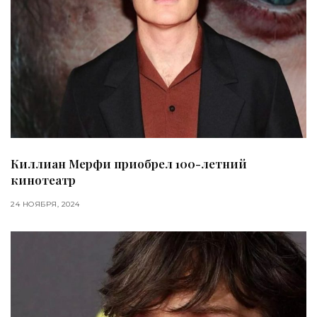
Киллиан Мерфи приобрел 100-летний
кинотеатр
24 НОЯБРЯ, 2024