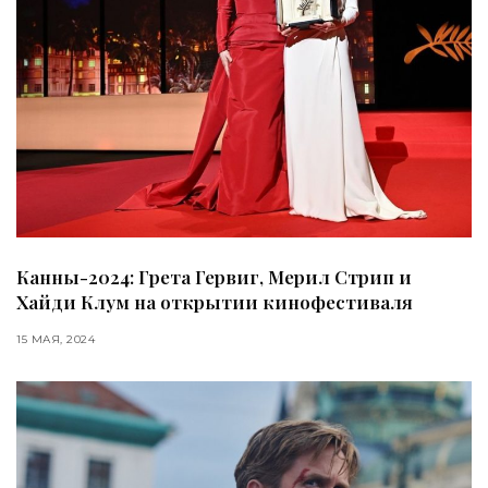
Канны-2024: Грета Гервиг, Мерил Стрип и
Хайди Клум на открытии кинофестиваля
15 МАЯ, 2024