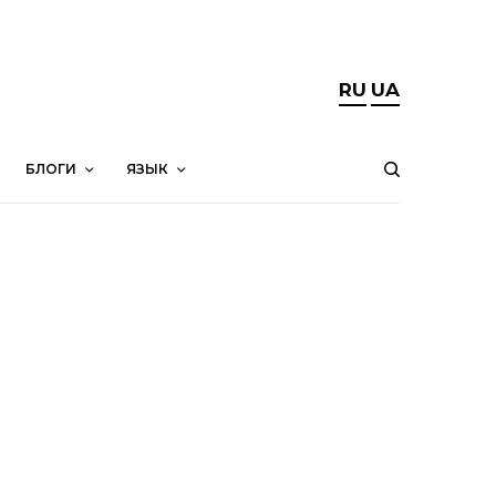
RU
UA
БЛОГИ
ЯЗЫК