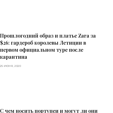
Прошлогодний образ и платье Zara за
$26: гардероб королевы Летиции в
первом официальном туре после
карантина
25 ИЮНЯ, 2020
С чем носить портупеи и могут ли они