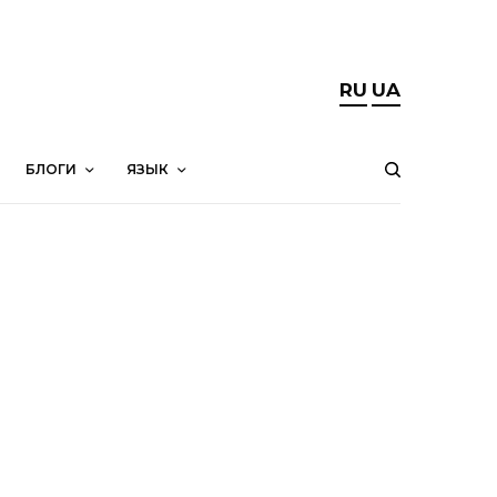
RU
UA
БЛОГИ
ЯЗЫК