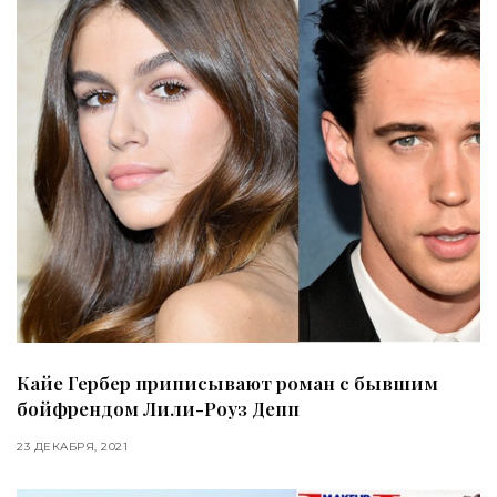
Кайе Гербер приписывают роман с бывшим
бойфрендом Лили-Роуз Депп
23 ДЕКАБРЯ, 2021