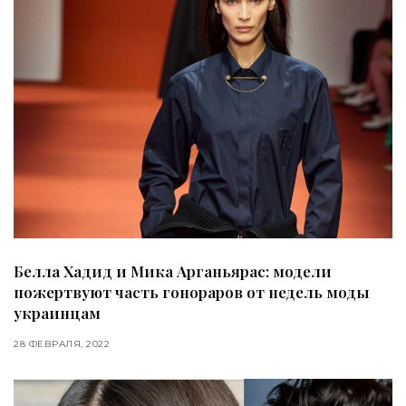
Белла Хадид и Мика Арганьярас: модели
пожертвуют часть гонораров от недель моды
украинцам
28 ФЕВРАЛЯ, 2022