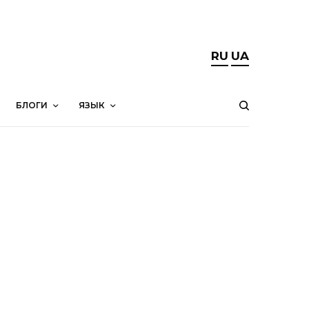
RU
UA
БЛОГИ
ЯЗЫК