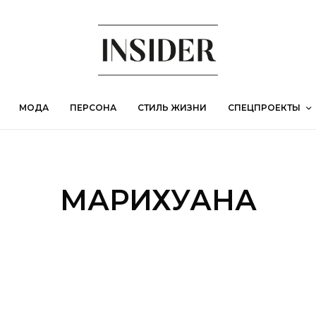
МОДА
ПЕРСОНА
СТИЛЬ ЖИЗНИ
СПЕЦПРОЕКТЫ
МАРИХУАНА