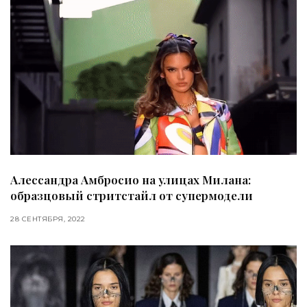
Алессандра Амбросио на улицах Милана:
образцовый стритстайл от супермодели
28 СЕНТЯБРЯ, 2022