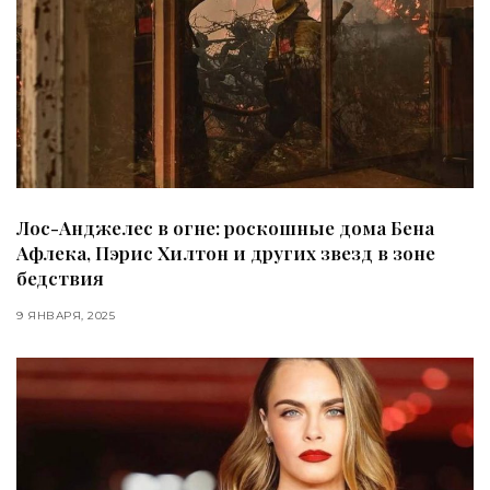
Лос-Анджелес в огне: роскошные дома Бена
Афлека, Пэрис Хилтон и других звезд в зоне
бедствия
9 ЯНВАРЯ, 2025