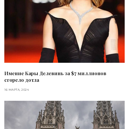
Имение Кары Делевинь за $7 миллионов
сгорело дотла
16 МАРТА, 2024