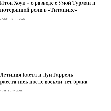
Итон Хоук – о разводе с Умой Турман и
потерянной роли в «Титанике»
2 СЕНТЯБРЯ, 2025
Летиция Каста и Луи Гаррель
расстались после восьми лет брака
4 АВГУСТА, 2025