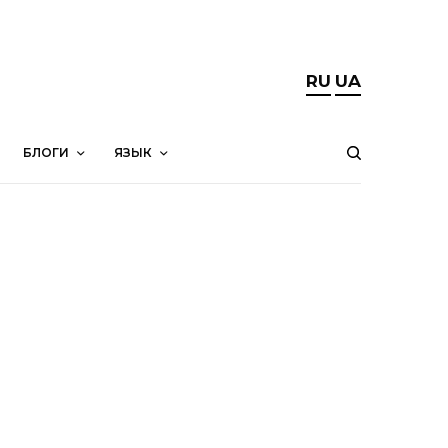
RU
UA
БЛОГИ
ЯЗЫК