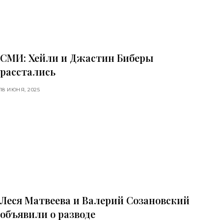
СМИ: Хейли и Джастин Биберы
расстались
18 ИЮНЯ, 2025
Леся Матвеева и Валерий Созановский
объявили о разводе