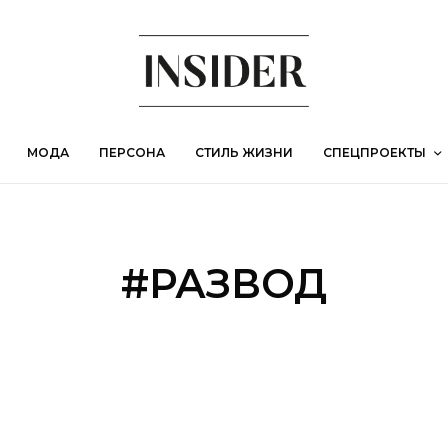
МОДА
ПЕРСОНА
СТИЛЬ ЖИЗНИ
СПЕЦПРОЕКТЫ
#РАЗВОД