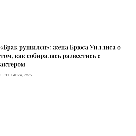
«Брак рушился»: жена Брюса Уиллиса о
том, как собиралась развестись с
актером
11 СЕНТЯБРЯ, 2025