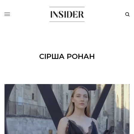
СІРША РОНАН