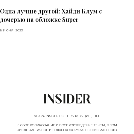
Одна лучше другой: Хайди Клум с
дочерью на обложке Super
8 ИЮНЯ, 2023
© 2026 INSIDER ВСЕ ПРАВА ЗАЩИЩЕНЫ.
ЛЮБОЕ КОПИРОВАНИЕ И ВОСПРОИЗВЕДЕНИЕ ТЕКСТА, В ТОМ
ЧИСЛЕ ЧАСТИЧНОЕ И В ЛЮБЫХ ФОРМАХ, БЕЗ ПИСЬМЕННОГО