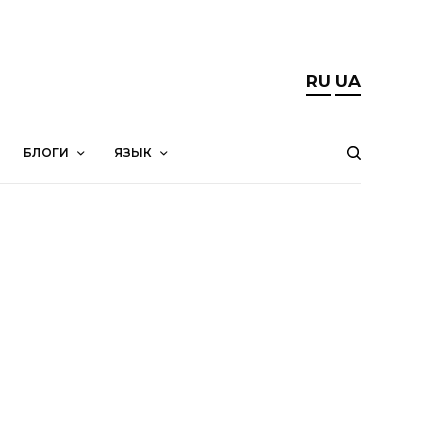
RU
UA
БЛОГИ
ЯЗЫК