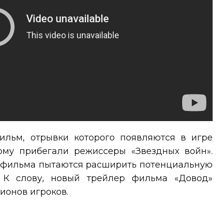
фильм, отрывки которого появляются в игре
ному прибегали режиссеры «Звездных войн».
и фильма пытаются расширить потенциальную
. К слову, новый трейлер фильма «Довод»
ионов игроков.