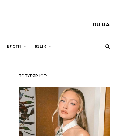
RU
UA
БЛОГИ
ЯЗЫК
ПОПУЛЯРНОЕ: