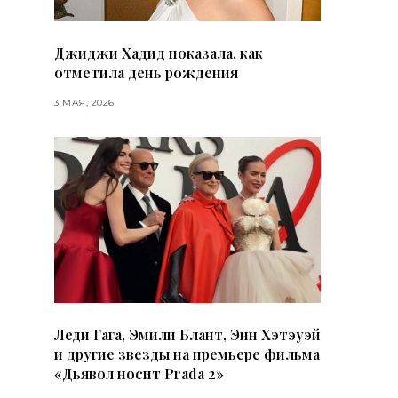
Джиджи Хадид показала, как
отметила день рождения
3 МАЯ, 2026
Леди Гага, Эмили Блант, Энн Хэтэуэй
и другие звезды на премьере фильма
«Дьявол носит Prada 2»