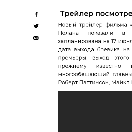
Трейлер посмотре
Новый трейлер фильма «
Нолана показали в в
запланирована на 17 июня
дата выхода боевика на 
премьеры, выход этого
прежнему известно 
многообещающий: главны
Роберт Паттинсон, Майкл 