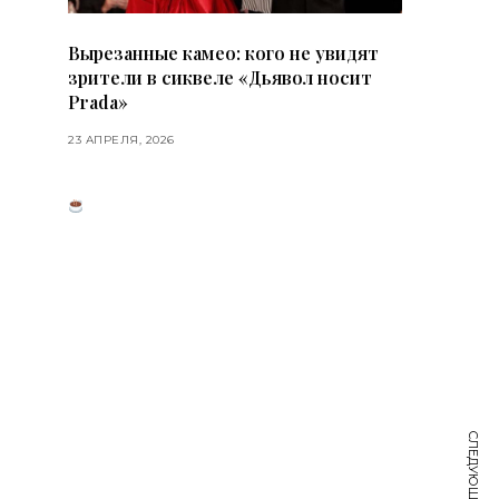
Вырезанные камео: кого не увидят
зрители в сиквеле «Дьявол носит
Prada»
23 АПРЕЛЯ, 2026