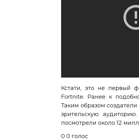
Кстати, это не первый 
Fortnite. Ранее к подоб
Таким образом создател
зрительскую аудиторию
посмотрели около 12 милл
0
0
голос