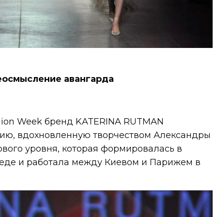
осмысление авангарда
shion Week бренд KATERINA RUTMAN
ию, вдохновленную творчеством Александры
вого уровня, которая формировалась в
реде и работала между Киевом и Парижем в