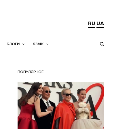
RU
UA
БЛОГИ
ЯЗЫК
ПОПУЛЯРНОЕ: