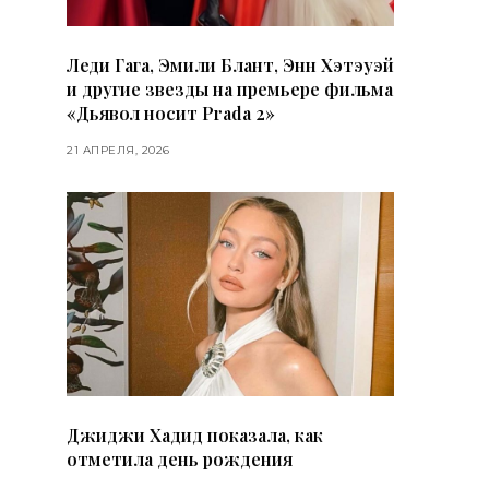
Леди Гага, Эмили Блант, Энн Хэтэуэй
и другие звезды на премьере фильма
«Дьявол носит Prada 2»
21 АПРЕЛЯ, 2026
Джиджи Хадид показала, как
отметила день рождения