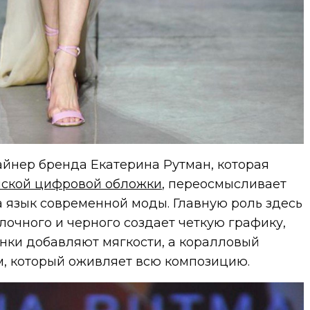
айнер бренда Екатерина Рутман, которая
ской цифровой обложки
, переосмысливает
а язык современной моды. Главную роль здесь
олочного и черного создает четкую графику,
нки добавляют мягкости, а коралловый
м, который оживляет всю композицию.