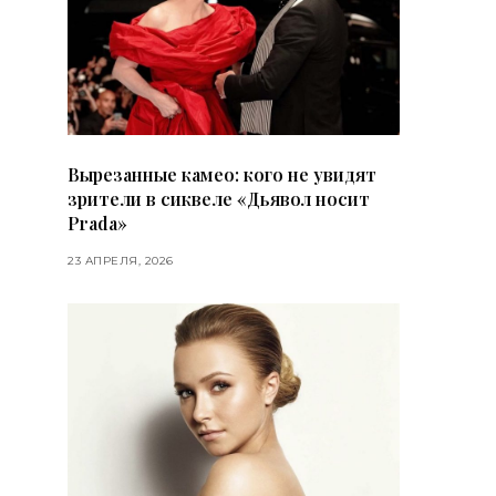
Вырезанные камео: кого не увидят
зрители в сиквеле «Дьявол носит
Prada»
23 АПРЕЛЯ, 2026