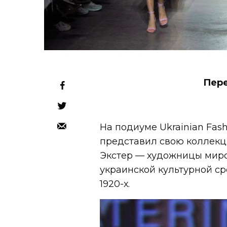
Пере
На подиуме Ukrainian Fa
представил свою коллекц
Экстер — художницы миро
украинской культурной с
1920-х.