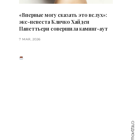
«Впервые могу сказать это вслух»:
экс-невеста Кличко Хайден
Панеттьери совершила каминг-аут
7 МАЯ, 2026