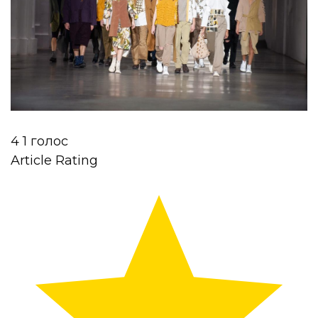
4
1
голос
Article Rating