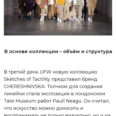
В основе коллекции – объём и структура
В третий день UFW новую коллекцию
Sketches of Tactility представил бренд
CHERESHNIVSKA. Толчком для создания
линейки стала экспозиция в лондонском
Tate Museum работ Paull Neagu. Он считал,
что искусство можно доносить и
воспринимать не только визуально, но и на