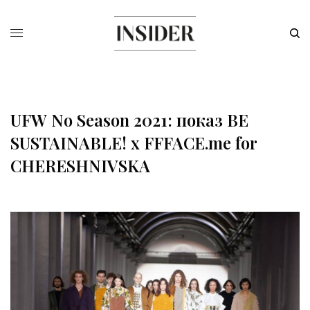
UFW No Season 2021: показ BE
SUSTAINABLE! x FFFACE.me for
CHERESHNIVSKA