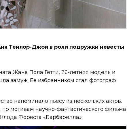
Аня Тейлор-Джой в роли подружки невесты
ата Жана Пола Гетти, 26-летняя модель и
шла замуж. Ее избранником стал фотограф
тво напоминало пьесу из нескольких актов.
а по мотивам научно-фантастического фильма
-Клода Фореста «Барбарелла».