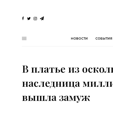
НОВОСТИ
СОБЫТИЯ
В платье из оскол
наследница милли
вышла замуж