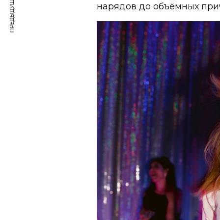
ПРЕДЫДУЩАЯ СТАТЬЯ
нарядов до объёмных прич