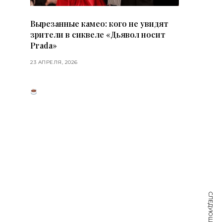
Вырезанные камео: кого не увидят
зрители в сиквеле «Дьявол носит
Prada»
23 АПРЕЛЯ, 2026