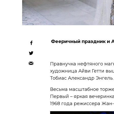
Фееричный праздник и 
Правнучка нефтяного магн
художница Айви Гетти вы
Тобиас Александр Энгель.
Весьма масштабное торжес
Первый – яркая вечеринк
1968 года режиссера Жан