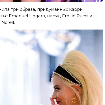
нила три образа, придуманных Кэрри
тье Emanuel Ungaro, наряд Emilio Pucci и
Norell.