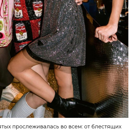
тых прослеживалась во всем: от блестящих