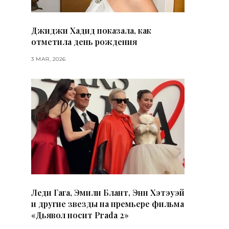
Джиджи Хадид показала, как
отметила день рождения
3 МАЯ, 2026
Леди Гага, Эмили Блант, Энн Хэтэуэй
и другие звезды на премьере фильма
«Дьявол носит Prada 2»