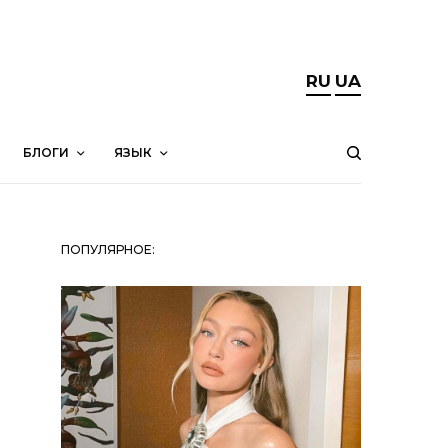
RU
UA
БЛОГИ
ЯЗЫК
ПОПУЛЯРНОЕ: