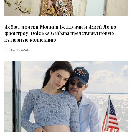
Дебют дочери Моники Беллуччи и Джей Ло во
фронтроу: Dolce & Gabbana представил новую
кутюрную коллекцию
14 ИЮЛЯ, 2026