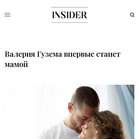
Валерия Гузема впервые станет
мамой