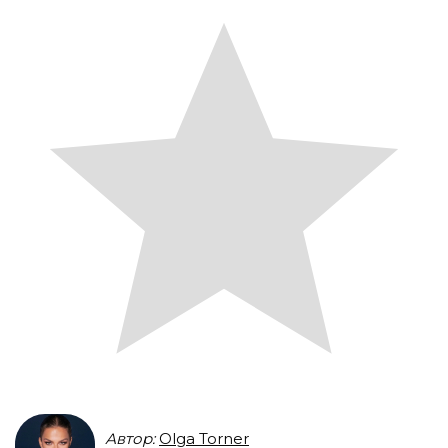
Автор:
Olga Torner