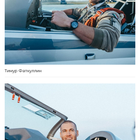
Тимур Фаткуллин