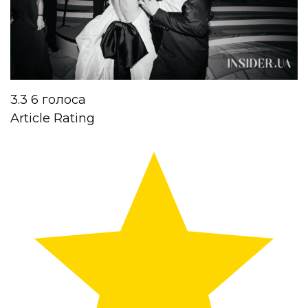
3.3
6
голоса
Article Rating