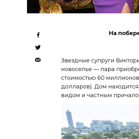
На побер
Звездные супруги Виктори
новоселье — пара приобр
стоимостью 60 миллионов
долларов). Дом находится
видом и частным причало