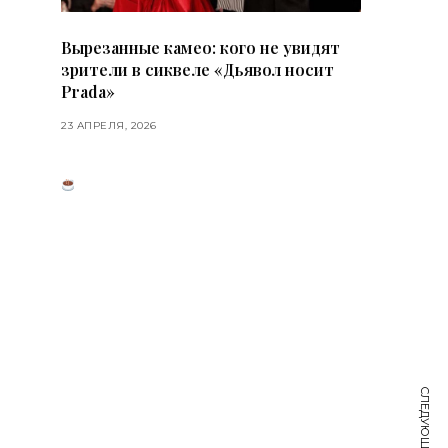
Вырезанные камео: кого не увидят
зрители в сиквеле «Дьявол носит
Prada»
23 АПРЕЛЯ, 2026