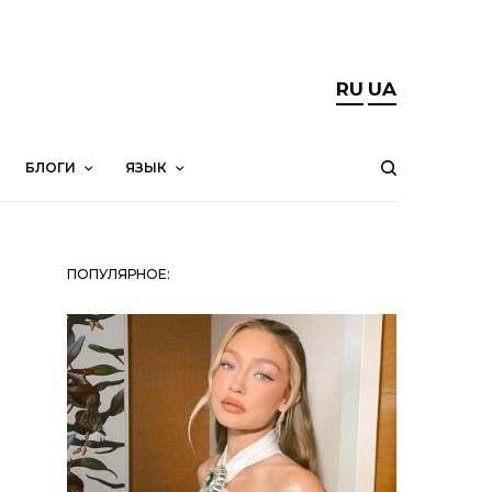
RU
UA
БЛОГИ
ЯЗЫК
ПОПУЛЯРНОЕ: