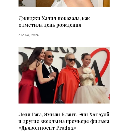
Джиджи Хадид показала, как
отметила день рождения
3 МАЯ, 2026
Леди Гага, Эмили Блант, Энн Хэтэуэй
и другие звезды на премьере фильма
«Дьявол носит Prada 2»