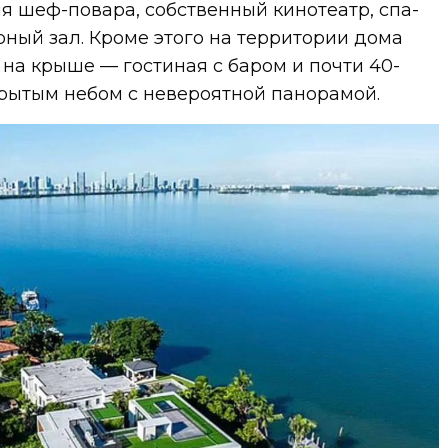
я шеф-повара, собственный кинотеатр, спа-
рный зал. Кроме этого на территории дома
а на крыше — гостиная с баром и почти 40-
крытым небом с невероятной панорамой.