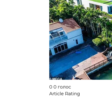
0
0
голос
Article Rating