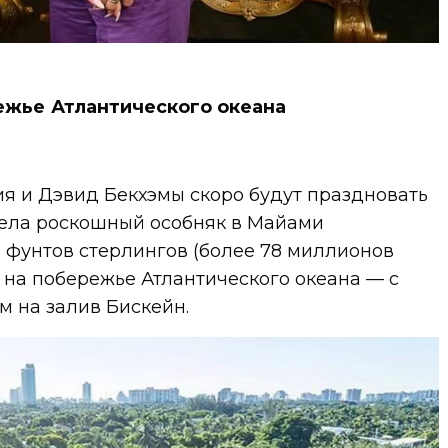
ежье Атлантического океана
я и Дэвид Бекхэмы скоро будут праздновать
ела роскошный особняк в Майами
 фунтов стерлингов (более 78 миллионов
 на побережье Атлантического океана — с
м на залив Бискейн.