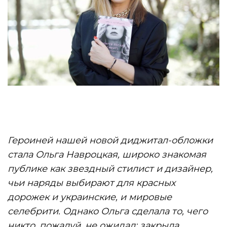
Героиней нашей новой диджитал-обложки
стала Ольга Навроцкая, широко знакомая
публике как звездный стилист и дизайнер,
чьи наряды выбирают для красных
дорожек и украинские, и мировые
селебрити. Однако Ольга сделала то, чего
никто, пожалуй, не ожидал: закрыла