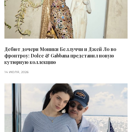
Дебют дочери Моники Беллуччи и Джей Ло во
фронтроу: Dolce & Gabbana представил новую
кутюрную коллекцию
14 ИЮЛЯ, 2026