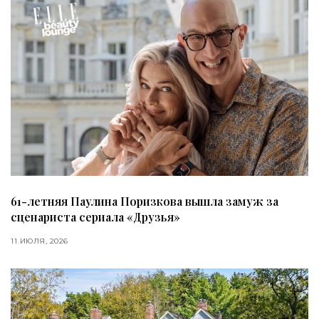
61-летняя Паулина Поризкова вышла замуж за
сценариста сериала «Друзья»
11 ИЮЛЯ, 2026