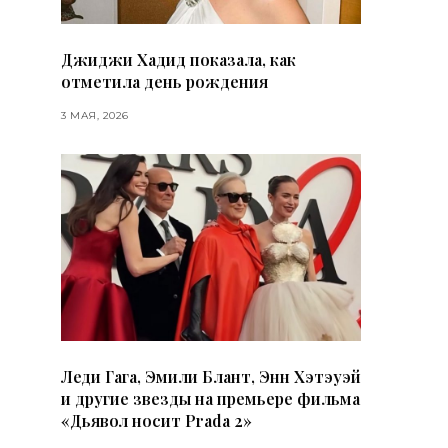
Джиджи Хадид показала, как
отметила день рождения
3 МАЯ, 2026
Леди Гага, Эмили Блант, Энн Хэтэуэй
и другие звезды на премьере фильма
«Дьявол носит Prada 2»