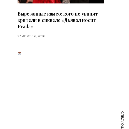
Вырезанные камео: кого не увидят
зрители в сиквеле «Дьявол носит
Prada»
23 АПРЕЛЯ, 2026