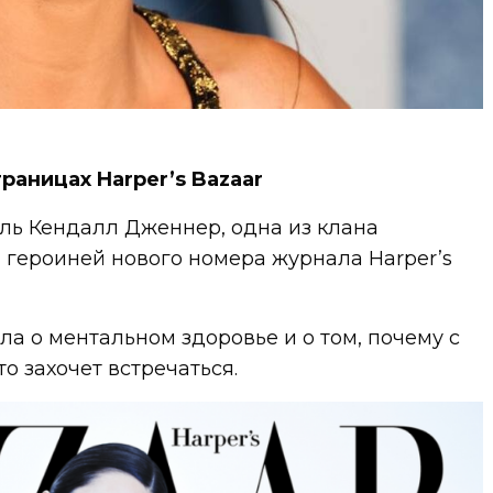
траницах Harper’s Bazaar
ль Кендалл Дженнер, одна из клана
 героиней нового номера журнала Harper’s
ла о ментальном здоровье и о том, почему с
то захочет встречаться.