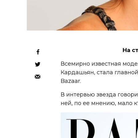
На с
Всемирно известная моде
Кардашьян, стала главной
Bazaar.
В интервью звезда говори
ней, по ее мнению, мало к