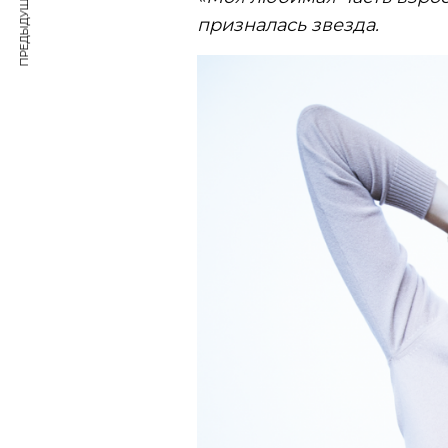
ПРЕДЫДУЩАЯ СТАТЬЯ
призналась звезда.