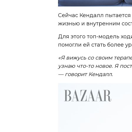
Сейчас Кендалл пытается
жизнью и внутренним сос
Для этого топ-модель ход
помогли ей стать более у
«Я вижусь со своим терап
узнаю что-то новое. Я пос
— говорит Кендалл.