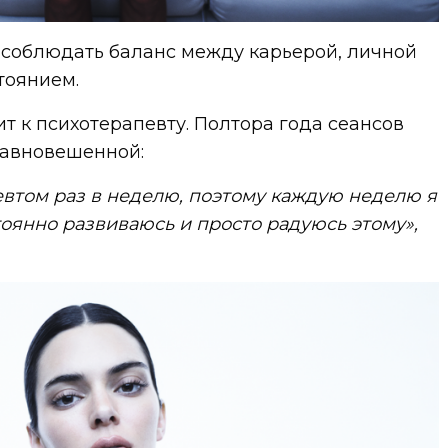
 соблюдать баланс между карьерой, личной
тоянием.
ит к психотерапевту. Полтора года сеансов
равновешенной:
евтом раз в неделю, поэтому каждую неделю я
тоянно развиваюсь и просто радуюсь этому»,