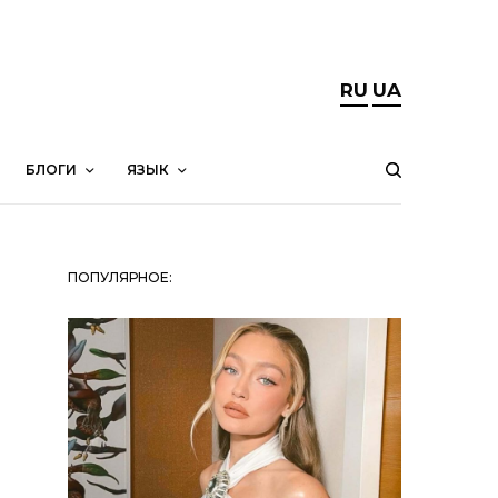
RU
UA
БЛОГИ
ЯЗЫК
ПОПУЛЯРНОЕ: