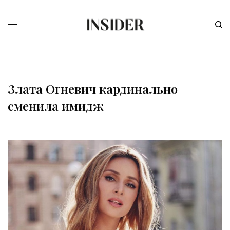
Злата Огневич кардинально
сменила имидж