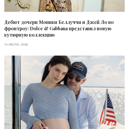
Дебют дочери Моники Беллуччи и Джей Ло во
фронтроу: Dolce & Gabbana представил новую
кутюрную коллекцию
14 ИЮЛЯ, 2026