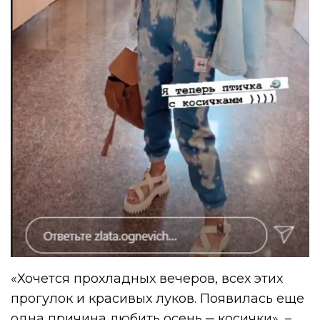
«Хочется прохладных вечеров, всех этих
прогулок и красивых луков. Появилась еще
одна причина любить осень ‒ косички», –