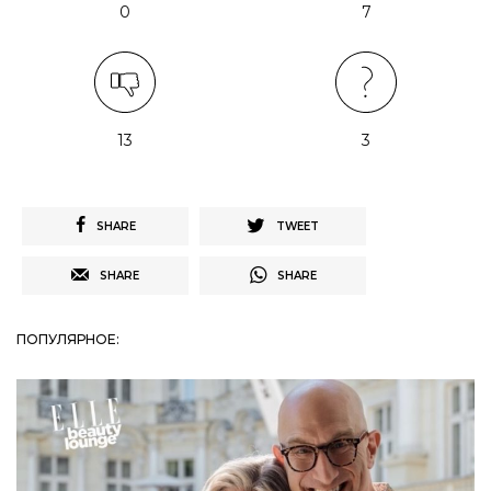
0
7
13
3
SHARE
TWEET
SHARE
SHARE
ПОПУЛЯРНОЕ: