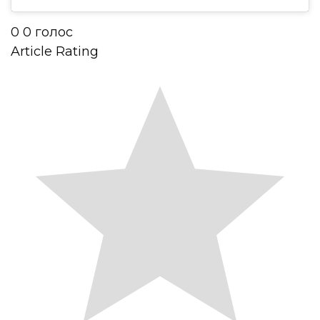
0
0
голос
Article Rating