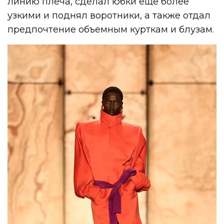
линию плеча, сделал юбки еще более
узкими и поднял воротники, а также отдал
предпочтение объемным курткам и блузам.