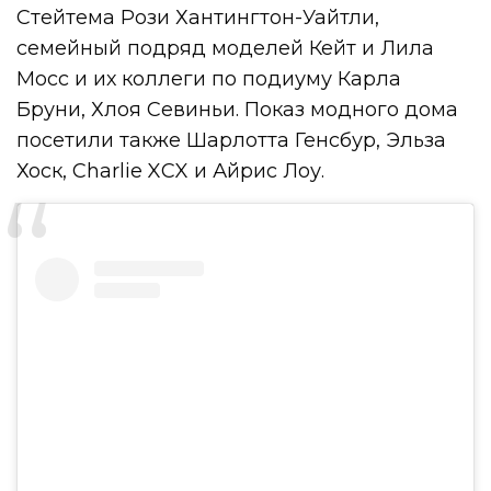
Стейтема Рози Хантингтон-Уайтли,
семейный подряд моделей Кейт и Лила
Мосс и их коллеги по подиуму Карла
Бруни, Хлоя Севиньи. Показ модного дома
посетили также Шарлотта Генсбур, Эльза
Хоск, Charlie XCX и Айрис Лоу.