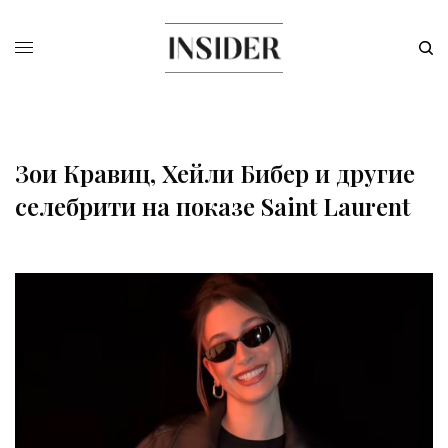
Зои Кравиц, Хейли Бибер и другие
селебрити на показе Saint Laurent