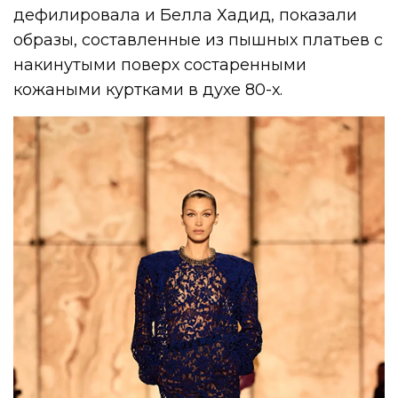
дефилировала и Белла Хадид, показали
образы, составленные из пышных платьев с
накинутыми поверх состаренными
кожаными куртками в духе 80-х.