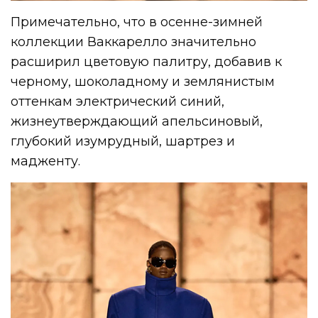
Примечательно, что в осенне-зимней
коллекции Ваккарелло значительно
расширил цветовую палитру, добавив к
черному, шоколадному и землянистым
оттенкам электрический синий,
жизнеутверждающий апельсиновый,
глубокий изумрудный, шартрез и
мадженту.