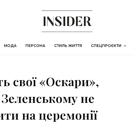
МОДА
ПЕРСОНА
СТИЛЬ ЖИТТЯ
СПЕЦПРОЄКТИ
 свої «Оскари»,
 Зеленському не
ити на церемонії