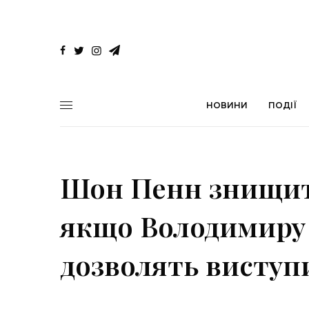
НОВИНИ
ПОДІЇ
Шон Пенн знищить
якщо Володимиру
дозволять виступ