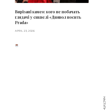
Вирізані камео: кого не побачать
глядачі у сиквелі «Диявол носить
Prada»
APRIL 23, 2026