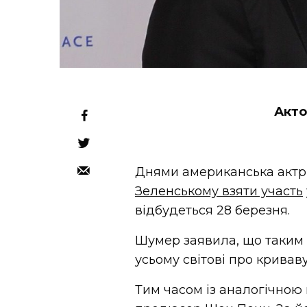
Акто
Днями американська акт
Зеленському взяти участь
відбудеться 28 березня.
Шумер заявила, що таким 
усьому світові про криваву
Тим часом із аналогічною