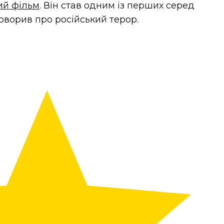
ий фільм
. Він став одним із перших серед
говорив про російський терор.