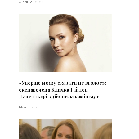
APRIL 21, 2026
«Уперше можу сказати це вголос»:
екснаречена Кличка Гайден
Панеттьєрі здійснила камінгаут
MAY 7, 2026