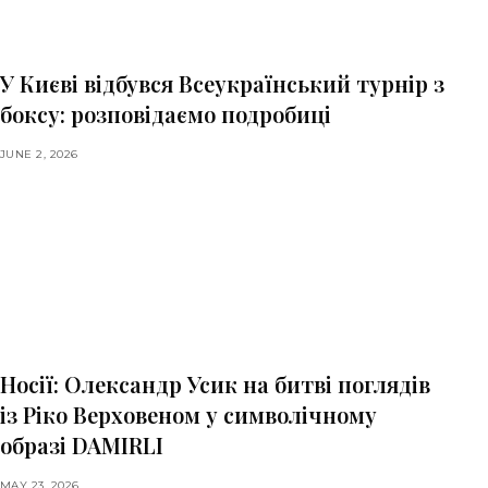
У Києві відбувся Всеукраїнський турнір з
боксу: розповідаємо подробиці
JUNE 2, 2026
Носії: Олександр Усик на битві поглядів
із Ріко Верховеном у символічному
образі DAMIRLI
MAY 23, 2026