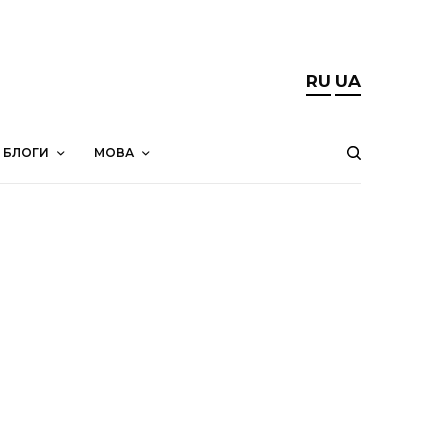
RU
UA
БЛОГИ
МОВА