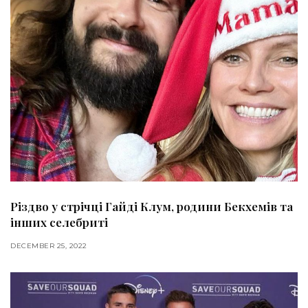
Різдво у стрічці Гайді Клум, родини Бекхемів та
інших селебриті
DECEMBER 25, 2022