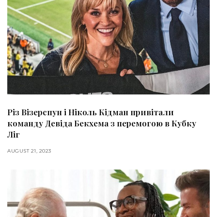
Різ Візерспун і Ніколь Кідман привітали
команду Девіда Бекхема з перемогою в Кубку
Ліг
AUGUST 21, 2023