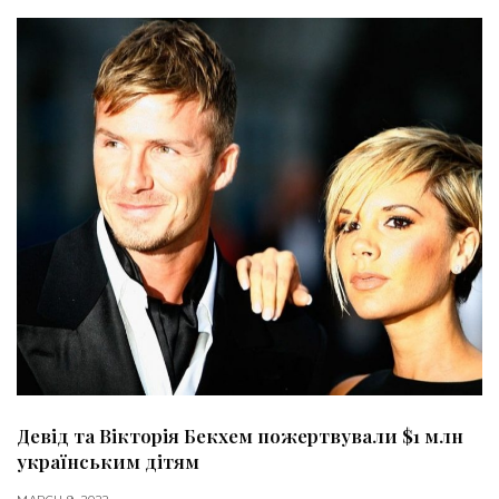
Девід та Вікторія Бекхем пожертвували $1 млн
українським дітям