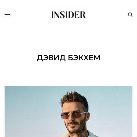
ДЭВИД БЭКХЕМ