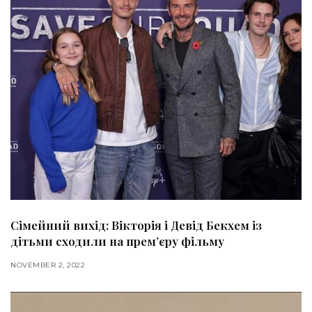
Сімейний вихід: Вікторія і Девід Бекхем із
дітьми сходили на прем’єру фільму
NOVEMBER 2, 2022