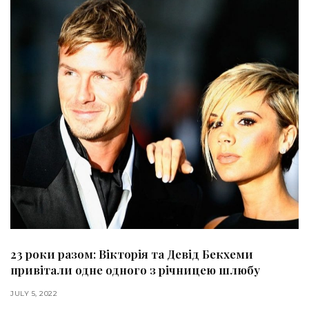
23 роки разом: Вікторія та Девід Бекхеми
привітали одне одного з річницею шлюбу
JULY 5, 2022