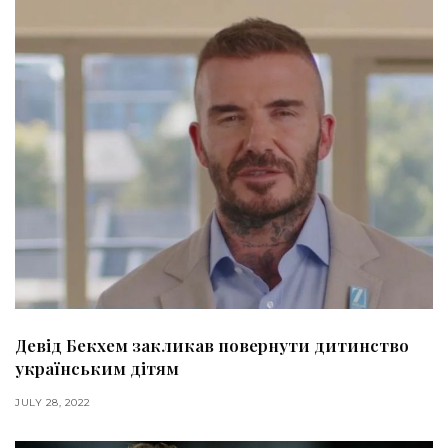
Девід Бекхем закликав повернути дитинство
українським дітям
JULY 28, 2022