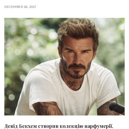
DECEMBER 26, 2021
Девід Бекхем створив колекцію парфумерії,