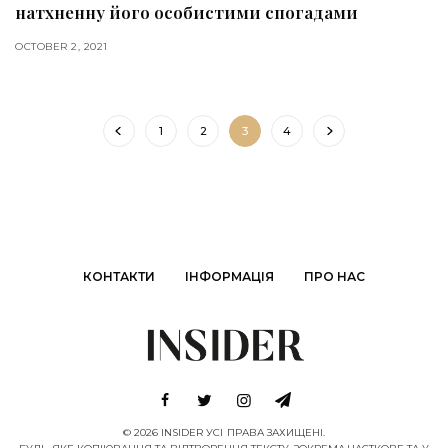
натхненну його особистими спогадами
OCTOBER 2, 2021
1
2
3
4
КОНТАКТИ
ІНФОРМАЦІЯ
ПРО НАС
© 2026 INSIDER УСІ ПРАВА ЗАХИЩЕНІ.