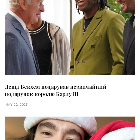
Девід Бекхем подарував незвичайний
подарунок королю Карлу III
MAY 22, 2023