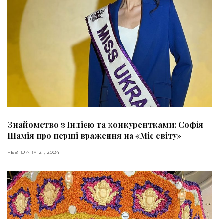
Знайомство з Індією та конкурентками: Софія
Шамія про перші враження на «Міс світу»
FEBRUARY 21, 2024