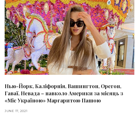
Нью-Йорк, Каліфорнія, Вашингтон, Орегон,
Гаваї, Невада – навколо Америки за місяць з
«Міс Україною» Маргаритою Пашою
JUNE 17, 2021