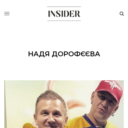
НАДЯ ДОРОФЄЄВА