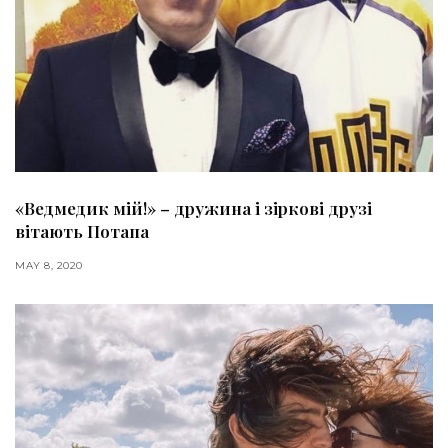
«Ведмедик мій!» – дружина і зіркові друзі
вітають Потапа
MAY 8, 2020