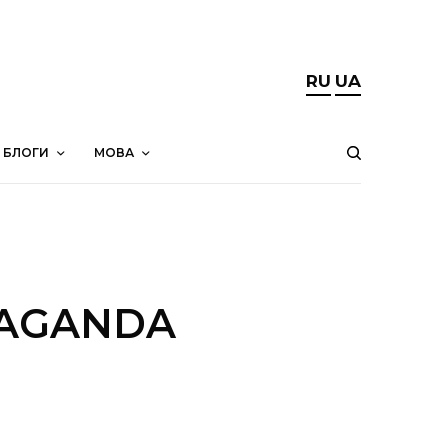
RU
UA
БЛОГИ
МОВА
PAGANDA