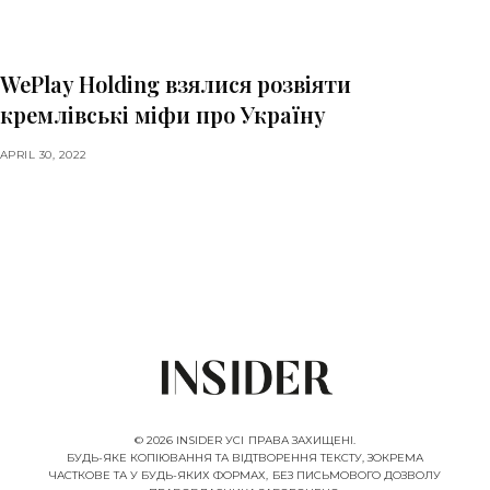
WePlay Holding взялися розвіяти
кремлівські міфи про Україну
APRIL 30, 2022
© 2026 INSIDER УСІ ПРАВА ЗАХИЩЕНІ.
БУДЬ-ЯКЕ КОПІЮВАННЯ ТА ВІДТВОРЕННЯ ТЕКСТУ, ЗОКРЕМА
ЧАСТКОВЕ ТА У БУДЬ-ЯКИХ ФОРМАХ, БЕЗ ПИСЬМОВОГО ДОЗВОЛУ